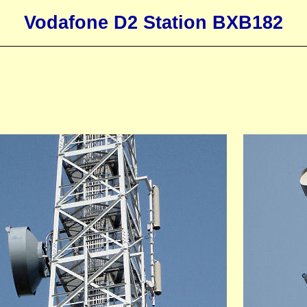
Vodafone D2 Station BXB182