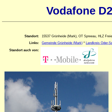
Vodafone D2
Standort:
15537 Grünheide (Mark), OT Spreeau, HLZ Frei
Links:
Gemeinde Grünheide (Mark)
*
Landkreis Oder-S
Standort auch von: