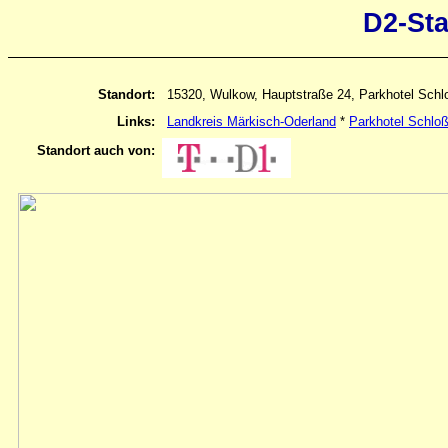
D2-St
Standort:
15320, Wulkow, Hauptstraße 24, Parkhotel Sch
Links:
Landkreis Märkisch-Oderland
*
Parkhotel Schlo
Standort auch von: