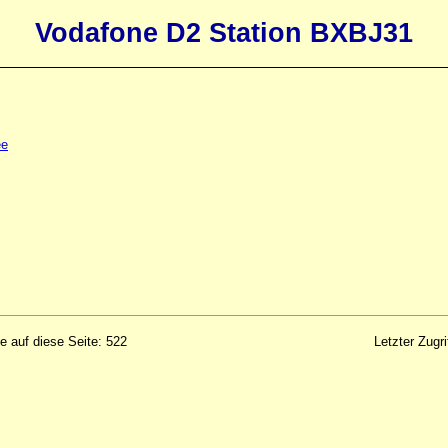
Vodafone D2 Station BXBJ31
ee
fe auf diese Seite: 522
Letzter Zugr