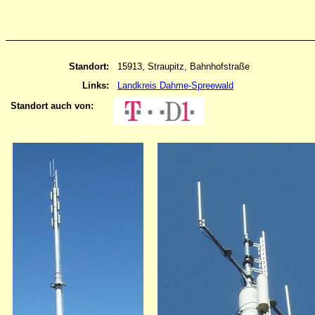
Standort:
15913, Straupitz, Bahnhofstraße
Links:
Landkreis Dahme-Spreewald
Standort auch von: