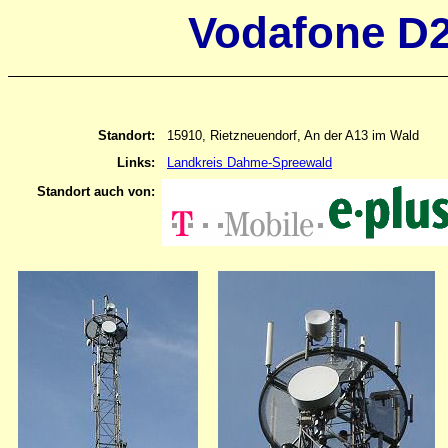
Vodafone D2
Standort:
15910, Rietzneuendorf, An der A13 im Wald
Links:
Landkreis Dahme-Spreewald
Standort auch von: