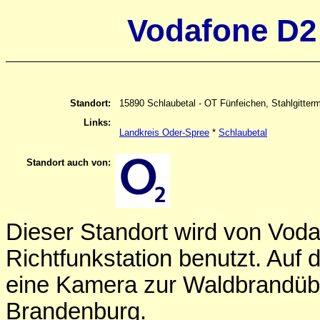
Vodafone D2 
Standort:
15890 Schlaubetal - OT Fünfeichen, Stahlgitter
Links:
Landkreis Oder-Spree
*
Schlaubetal
Standort auch von:
Dieser Standort wird von Voda
Richtfunkstation benutzt. Auf 
eine Kamera zur Waldbrandü
Brandenburg.